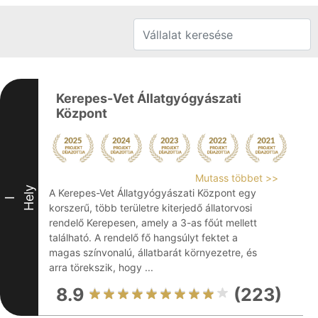
Kerepes-Vet Állatgyógyászati
Központ
Mutass többet >>
Hely
A Kerepes-Vet Állatgyógyászati Központ egy
I
korszerű, több területre kiterjedő állatorvosi
rendelő Kerepesen, amely a 3-as főút mellett
található. A rendelő fő hangsúlyt fektet a
magas színvonalú, állatbarát környezetre, és
arra törekszik, hogy ...
8.9
(223)