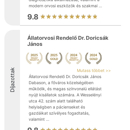
modern orvosi eszközök és szakmai ...
9.8
Állatorvosi Rendelő Dr. Doricsák
János
Díjazottak
Mutass többet >>
Állatorvosi Rendelő Dr. Doricsák János
Dabason, a főváros közelségében
működik, és magas színvonalú ellátást
nyújt kisállatok számára. A Wesselényi
utca 42. szám alatt található
helyiségben a pácienseket és
gazdáikat szívélyes fogadtatás,
valamint ...