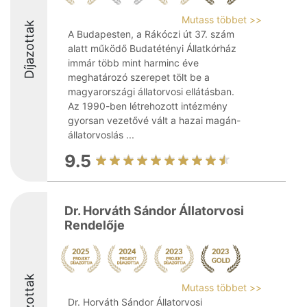
Mutass többet >>
Díjazottak
A Budapesten, a Rákóczi út 37. szám
alatt működő Budatétényi Állatkórház
immár több mint harminc éve
meghatározó szerepet tölt be a
magyarországi állatorvosi ellátásban.
Az 1990-ben létrehozott intézmény
gyorsan vezetővé vált a hazai magán-
állatorvoslás ...
9.5
Dr. Horváth Sándor Állatorvosi
Rendelője
Díjazottak
Mutass többet >>
Dr. Horváth Sándor Állatorvosi