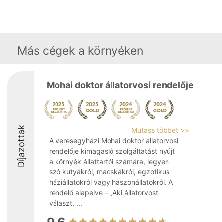
Más cégek a környéken
Mohai doktor állatorvosi rendelője
Díjazottak
Mutass többet >>
A veresegyházi Mohai doktor állatorvosi
rendelője kimagasló szolgáltatást nyújt
a környék állattartói számára, legyen
szó kutyákról, macskákról, egzotikus
háziállatokról vagy haszonállatokról. A
rendelő alapelve – „Aki állatorvost
választ, ...