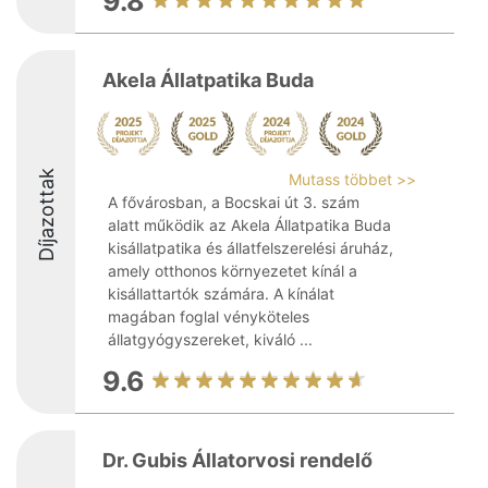
9.8
Akela Állatpatika Buda
Díjazottak
Mutass többet >>
A fővárosban, a Bocskai út 3. szám
alatt működik az Akela Állatpatika Buda
kisállatpatika és állatfelszerelési áruház,
amely otthonos környezetet kínál a
kisállattartók számára. A kínálat
magában foglal vényköteles
állatgyógyszereket, kiváló ...
9.6
Dr. Gubis Állatorvosi rendelő