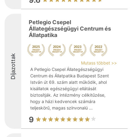
9.6
Petlegio Csepel
Állategészségügyi Centrum és
Állatpatika
Díjazottak
Mutass többet >>
A Petlegio Csepel Állategészségügyi
Centrum és Állatpatika Budapest Szent
István út 69. szám alatt működik, ahol
kisállatok egészségügyi ellátását
biztosítják. Az intézmény célkitűzése,
hogy a házi kedvencek számára
teljeskörű, magas színvonalú ...
9