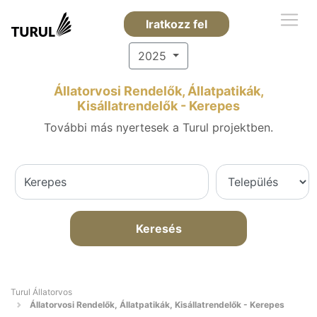
Iratkozz fel
2025
Állatorvosi Rendelők, Állatpatikák,
Kisállatrendelők - Kerepes
További más nyertesek a Turul projektben.
Keresés
Turul Állatorvos
Állatorvosi Rendelők, Állatpatikák, Kisállatrendelők - Kerepes