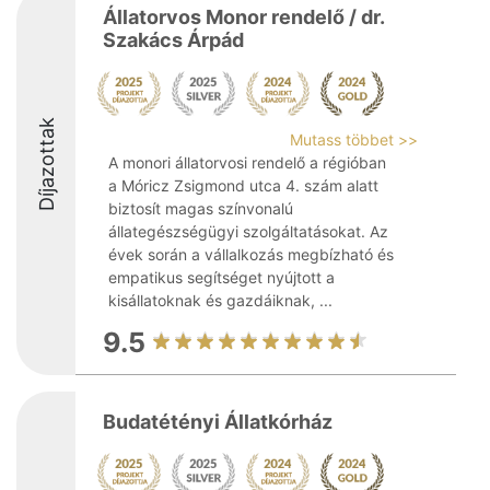
Állatorvos Monor rendelő / dr.
Szakács Árpád
Díjazottak
Mutass többet >>
A monori állatorvosi rendelő a régióban
a Móricz Zsigmond utca 4. szám alatt
biztosít magas színvonalú
állategészségügyi szolgáltatásokat. Az
évek során a vállalkozás megbízható és
empatikus segítséget nyújtott a
kisállatoknak és gazdáiknak, ...
9.5
Budatétényi Állatkórház