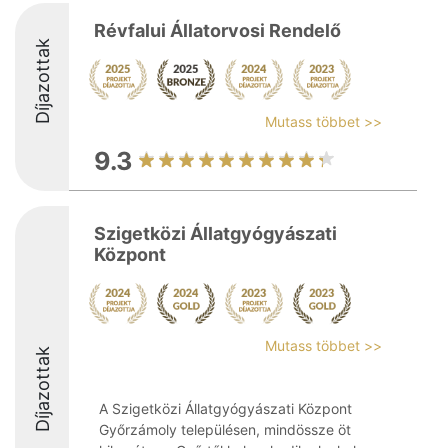
Révfalui Állatorvosi Rendelő
Díjazottak
Mutass többet >>
9.3
Szigetközi Állatgyógyászati
Központ
Mutass többet >>
Díjazottak
A Szigetközi Állatgyógyászati Központ
Győrzámoly településen, mindössze öt