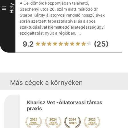
A Celldömölk központjában található,
Hely
III
Széchenyi utca 26. szám alatt működő dr.
Sterba Károly állatorvosi rendelő hosszú évek
során szerzett tapasztalatával és alapos
szaktudásával kiemelkedő állategészségügyi
szolgáltatást nyújt a régióban. ...
9.2
(25)
Más cégek a környéken
Kharisz Vet -Állatorvosi társas
praxis