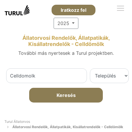
Iratkozz fel
2025
Állatorvosi Rendelők, Állatpatikák,
Kisállatrendelők - Celldömölk
További más nyertesek a Turul projektben.
Keresés
Turul Állatorvos
Állatorvosi Rendelők, Állatpatikák, Kisállatrendelők - Celldömölk