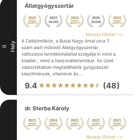
Állatgyógyszertár
Mutass többet >>
A Celldömölkön, a Budai Nagy Antal utca 7.
Hely
II
szám alatt működő Állatgyógyszertár
változatos termékkínálattal szolgálja ki mind a
kisállat-, mind a haszonállattartókat. Az üzlet
választékában megtalálhatók gyógyászati
készítmények, vitaminok és ...
9.4
(48)
dr. Sterba Károly
Mutass többet >>