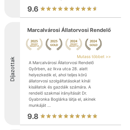
9.6
Marcalvárosi Állatorvosi Rendelő
Mutass többet >>
Díjazottak
A Marcalvárosi Állatorvosi Rendelő
Győrben, az Ikva utca 28. alatt
helyezkedik el, ahol teljes körű
állatorvosi szolgáltatásokat kínál
kisállatok és gazdáik számára. A
rendelő szakmai irányítását Dr.
Gyabronka Boglárka látja el, akinek
munkáját ...
9.8