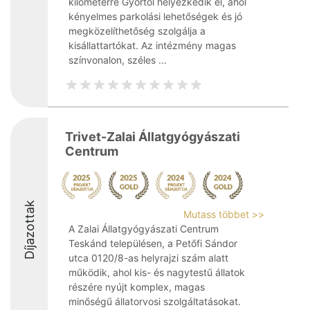
kilométerre Győrtől helyezkedik el, ahol
kényelmes parkolási lehetőségek és jó
megközelíthetőség szolgálja a
kisállattartókat. Az intézmény magas
színvonalon, széles ...
Trivet-Zalai Állatgyógyászati
Centrum
Díjazottak
Mutass többet >>
A Zalai Állatgyógyászati Centrum
Teskánd településen, a Petőfi Sándor
utca 0120/8-as helyrajzi szám alatt
működik, ahol kis- és nagytestű állatok
részére nyújt komplex, magas
minőségű állatorvosi szolgáltatásokat.