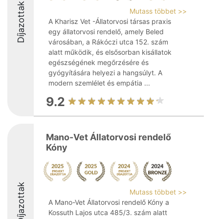
Díjazottak
Mutass többet >>
A Kharisz Vet -Állatorvosi társas praxis
egy állatorvosi rendelő, amely Beled
városában, a Rákóczi utca 152. szám
alatt működik, és elsősorban kisállatok
egészségének megőrzésére és
gyógyítására helyezi a hangsúlyt. A
modern szemlélet és empátia ...
9.2
Mano-Vet Állatorvosi rendelő
Kóny
Díjazottak
Mutass többet >>
A Mano-Vet Állatorvosi rendelő Kóny a
Kossuth Lajos utca 485/3. szám alatt