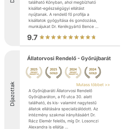
található Kónyban, ahol megbízható
kisállat-egészségügyi ellátást
nyújtanak. A rendelő fő profilja a
kisállatok gyógyítása és gondozása,
munkájukat Dr. Kerékgyártó Bence ...
9.7
Állatorvosi Rendelő - Győrújbarát
Díjazottak
Mutass többet >>
A Győrújbaráti Állatorvosi Rendelő
Győrújbaráton, a Fő utca 30. alatt
található, és kis- valamint nagytestű
állatok ellátására specializálódott. Az
intézmény szakmai irányításáért Dr.
Rácz Elemér felelős, míg Dr. Losonczi
Alexandra is ellátja ...