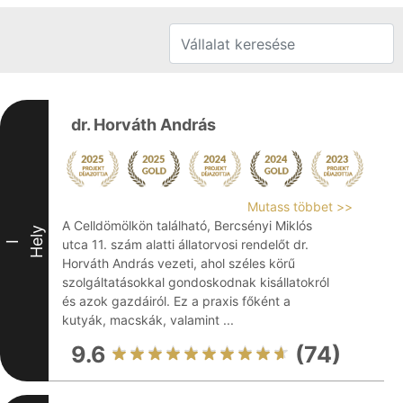
dr. Horváth András
Mutass többet >>
A Celldömölkön található, Bercsényi Miklós
Hely
utca 11. szám alatti állatorvosi rendelőt dr.
I
Horváth András vezeti, ahol széles körű
szolgáltatásokkal gondoskodnak kisállatokról
és azok gazdáiról. Ez a praxis főként a
kutyák, macskák, valamint ...
9.6
(74)