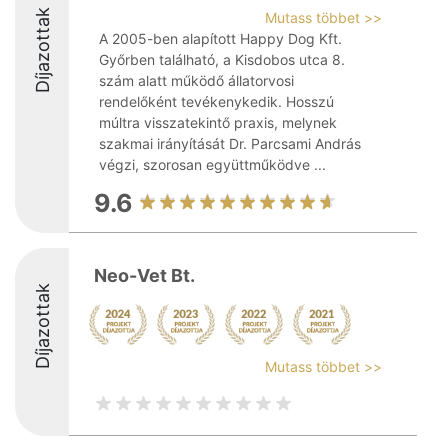
Díjazottak
Mutass többet >>
A 2005-ben alapított Happy Dog Kft.
Győrben található, a Kisdobos utca 8.
szám alatt működő állatorvosi
rendelőként tevékenykedik. Hosszú
múltra visszatekintő praxis, melynek
szakmai irányítását Dr. Parcsami András
végzi, szorosan együttműködve ...
9.6
Neo-Vet Bt.
Díjazottak
Mutass többet >>