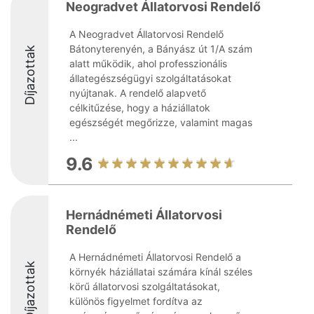
Neogradvet Állatorvosi Rendelő
A Neogradvet Állatorvosi Rendelő
Bátonyterenyén, a Bányász út 1/A szám
Díjazottak
alatt működik, ahol professzionális
állategészségügyi szolgáltatásokat
nyújtanak. A rendelő alapvető
célkitűzése, hogy a háziállatok
egészségét megőrizze, valamint magas
...
9.6
Hernádnémeti Állatorvosi
Rendelő
A Hernádnémeti Állatorvosi Rendelő a
Díjazottak
környék háziállatai számára kínál széles
körű állatorvosi szolgáltatásokat,
különös figyelmet fordítva az