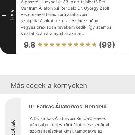
A pásztói Hunyadi út 33. alatt található Pet
Centrum Állatorvosi Rendelő Dr. György Zsolt
Hely
vezetésével teljes körű állatorvosi
II
szolgáltatásokat biztosít. Az intézmény
vegyes praxisban tevékenykedik, így számos
kisállat számára nyújt szakmai ...
9.8
(99)
Más cégek a környéken
Dr. Farkas Állatorvosi Rendelő
A Dr. Farkas Állatorvosi Rendelő Heves
Díjazottak
városában teljes körű állategészségügyi
szolgáltatásokat kínál, támogatva az