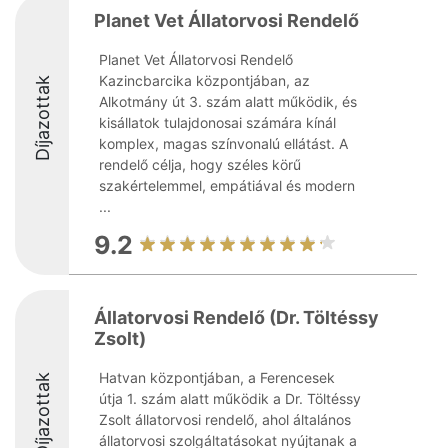
Planet Vet Állatorvosi Rendelő
Planet Vet Állatorvosi Rendelő
Kazincbarcika központjában, az
Díjazottak
Alkotmány út 3. szám alatt működik, és
kisállatok tulajdonosai számára kínál
komplex, magas színvonalú ellátást. A
rendelő célja, hogy széles körű
szakértelemmel, empátiával és modern
...
9.2
Állatorvosi Rendelő (Dr. Töltéssy
Zsolt)
Hatvan központjában, a Ferencesek
Díjazottak
útja 1. szám alatt működik a Dr. Töltéssy
Zsolt állatorvosi rendelő, ahol általános
állatorvosi szolgáltatásokat nyújtanak a