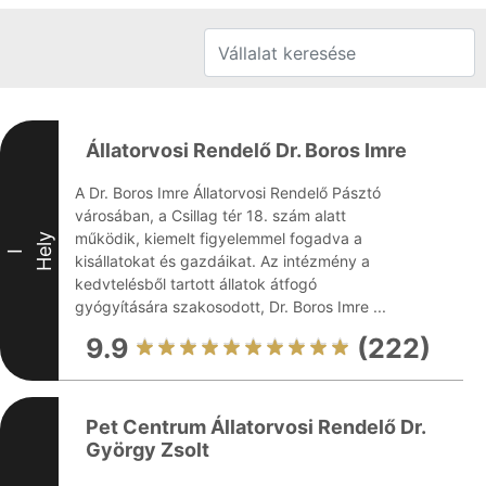
Állatorvosi Rendelő Dr. Boros Imre
A Dr. Boros Imre Állatorvosi Rendelő Pásztó
városában, a Csillag tér 18. szám alatt
működik, kiemelt figyelemmel fogadva a
Hely
I
kisállatokat és gazdáikat. Az intézmény a
kedvtelésből tartott állatok átfogó
gyógyítására szakosodott, Dr. Boros Imre ...
9.9
(222)
Pet Centrum Állatorvosi Rendelő Dr.
György Zsolt