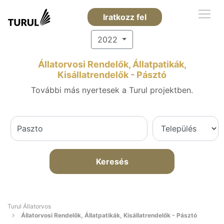
Iratkozz fel
2022
Állatorvosi Rendelők, Állatpatikák,
Kisállatrendelők - Pásztó
További más nyertesek a Turul projektben.
Keresés
Turul Állatorvos
Állatorvosi Rendelők, Állatpatikák, Kisállatrendelők - Pásztó