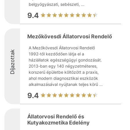
belgyógyászati, sebészeti, ...
9.4
Mezőkövesdi Állatorvosi Rendelő
A Mezőkövesdi Állatorvosi Rendelő
Díjazottak
1992-től kezdődően látja el a
háziállatok egészségügyi gondozását.
2013-ban egy 140 négyzetméteres,
korszerű épületbe költözött a praxis,
ahol modern diagnosztikai eszközök
alkalmazásával nyújtanak teljes körű ...
9.4
Állatorvosi Rendelő és
Kutyakozmetika Edelény