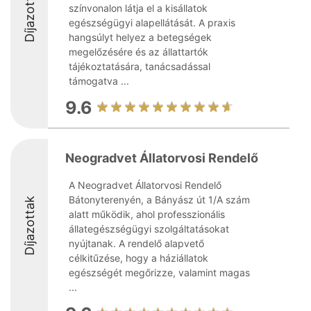
Díjazottak
színvonalon látja el a kisállatok
egészségügyi alapellátását. A praxis
hangsúlyt helyez a betegségek
megelőzésére és az állattartók
tájékoztatására, tanácsadással
támogatva ...
9.6
Neogradvet Állatorvosi Rendelő
A Neogradvet Állatorvosi Rendelő
Bátonyterenyén, a Bányász út 1/A szám
Díjazottak
alatt működik, ahol professzionális
állategészségügyi szolgáltatásokat
nyújtanak. A rendelő alapvető
célkitűzése, hogy a háziállatok
egészségét megőrizze, valamint magas
...