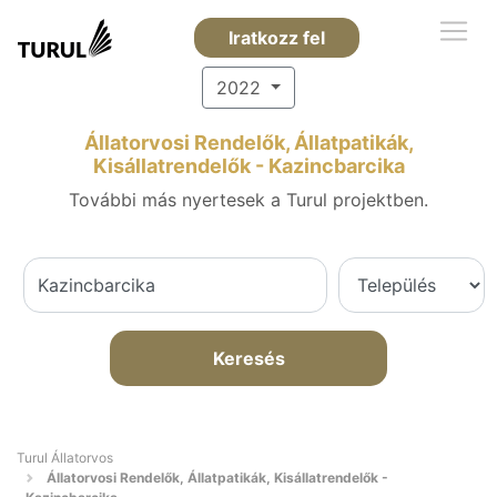
Iratkozz fel
2022
Állatorvosi Rendelők, Állatpatikák,
Kisállatrendelők - Kazincbarcika
További más nyertesek a Turul projektben.
Keresés
Turul Állatorvos
Állatorvosi Rendelők, Állatpatikák, Kisállatrendelők -