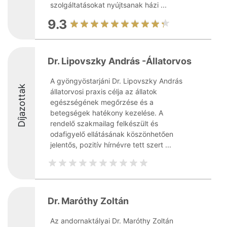
szolgáltatásokat nyújtsanak házi ...
9.3
Dr. Lipovszky András -Állatorvos
A gyöngyöstarjáni Dr. Lipovszky András
Díjazottak
állatorvosi praxis célja az állatok
egészségének megőrzése és a
betegségek hatékony kezelése. A
rendelő szakmailag felkészült és
odafigyelő ellátásának köszönhetően
jelentős, pozitív hírnévre tett szert ...
Dr. Maróthy Zoltán
Az andornaktályai Dr. Maróthy Zoltán