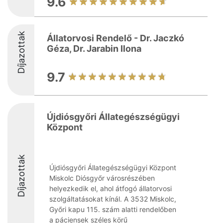
9.6
Díjazottak
Állatorvosi Rendelő - Dr. Jaczkó
Géza, Dr. Jarabin Ilona
9.7
Újdiósgyőri Állategészségügyi
Központ
Díjazottak
Újdiósgyőri Állategészségügyi Központ
Miskolc Diósgyőr városrészében
helyezkedik el, ahol átfogó állatorvosi
szolgáltatásokat kínál. A 3532 Miskolc,
Győri kapu 115. szám alatti rendelőben
a páciensek széles körű