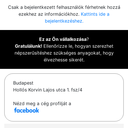
Csak a bejelentkezett felhasználók férhetnek hozzá
ezekhez az információkhoz.
Kattints ide a
bejelentkezéshez.
Ez az Ön vállalkozása
?
Gratulálunk!
Ellenőrizze le, hogyan szerezhet
népszerűsítéshez szükséges anyagokat, hogy
élvezhesse sikerét.
Budapest
Hollós Korvin Lajos utca 1. fsz/4
Nézd meg a cég profilját a