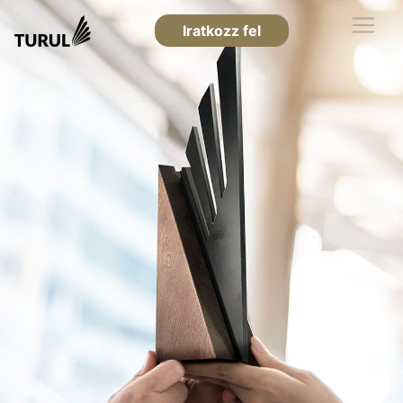
Iratkozz fel