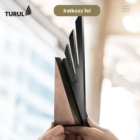
Iratkozz fel