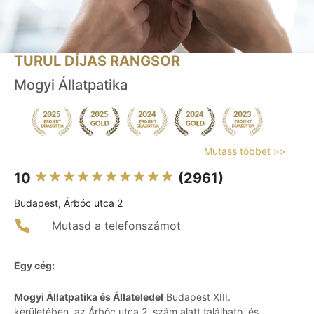
TURUL DÍJAS RANGSOR
Mogyi Állatpatika
Mutass többet >>
10
(2961)
Budapest, Árbóc utca 2
Mutasd a telefonszámot
Egy cég:
Mogyi Állatpatika és Állateledel
Budapest XIII.
kerületében, az Árbóc utca 2. szám alatt található, és