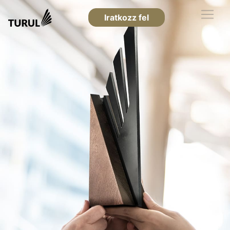
Iratkozz fel