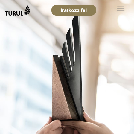
Iratkozz fel