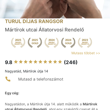
TURUL DÍJAS RANGSOR
Mártírok utcai Állatorvosi Rendelő
Mutass többet >>
9.8
(246)
Nagyatád, Mártírok útja 14
Mutasd a telefonszámot
Egy cég:
Nagyatádon, a Mártírok útja 14. alatt működik a
Mártírok
utcai Állatorvosi Rendelő
, ahol egy szakértői csapat áll a