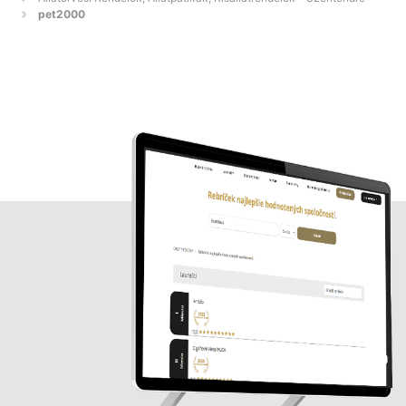
pet2000