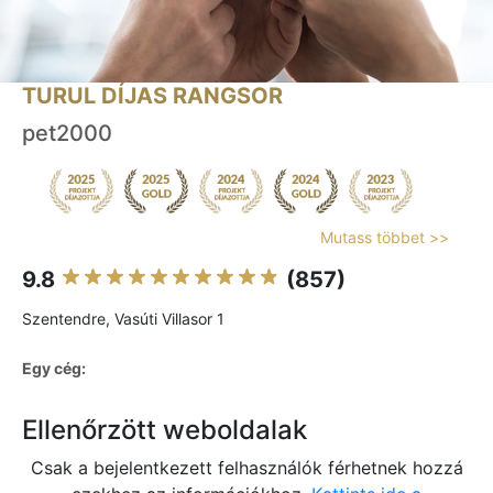
TURUL DÍJAS RANGSOR
pet2000
Mutass többet >>
9.8
(857)
Szentendre, Vasúti Villasor 1
Egy cég:
Ellenőrzött weboldalak
Csak a bejelentkezett felhasználók férhetnek hozzá