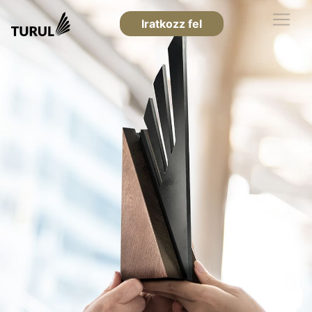
Iratkozz fel