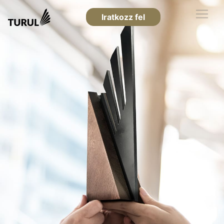
Iratkozz fel