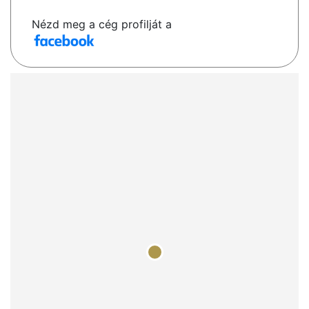
Nézd meg a cég profilját a