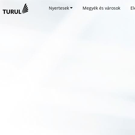
Nyertesek
Megyék és városok
El