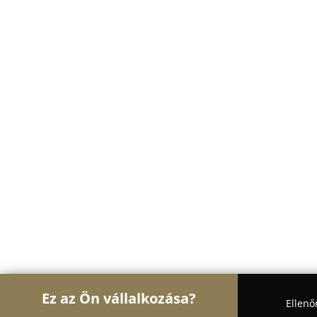
Ez az Ön vállalkozása?
Ellenő