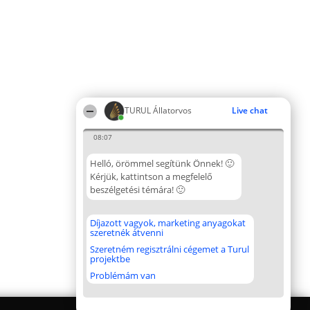
TURUL Állatorvos
Live chat
08:07
Helló, örömmel segítünk Önnek! 🙂
Kérjük, kattintson a megfelelő
beszélgetési témára! 🙂
Díjazott vagyok, marketing anyagokat
szeretnék átvenni
Szeretném regisztrálni cégemet a Turul
projektbe
Problémám van