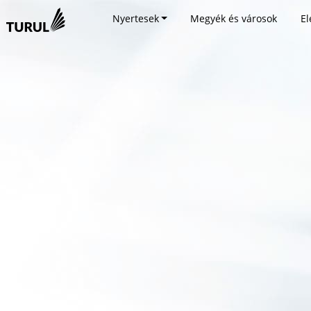
Nyertesek
Megyék és városok
El