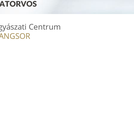
gyászati Centrum
RANGSOR