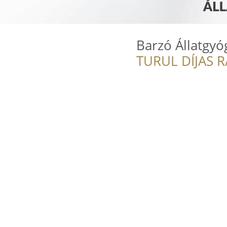
Barzó Állatgyó
TURUL DÍJAS 