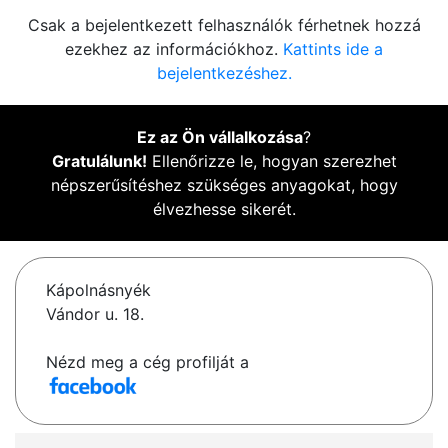
Csak a bejelentkezett felhasználók férhetnek hozzá
ezekhez az információkhoz.
Kattints ide a
bejelentkezéshez.
Ez az Ön vállalkozása
?
Gratulálunk!
Ellenőrizze le, hogyan szerezhet
népszerűsítéshez szükséges anyagokat, hogy
élvezhesse sikerét.
Kápolnásnyék
Vándor u. 18.
Nézd meg a cég profilját a