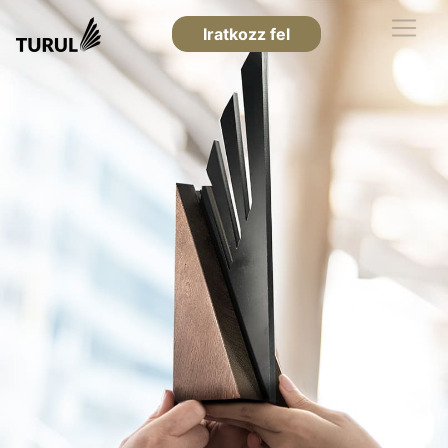
Iratkozz fel