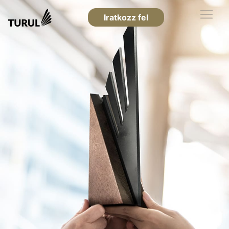
Iratkozz fel