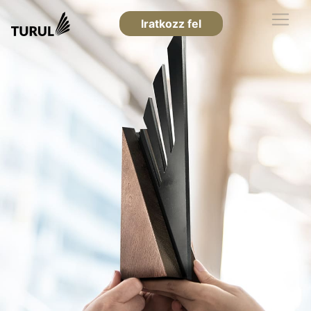
Iratkozz fel