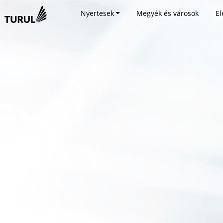
Nyertesek
Megyék és városok
El