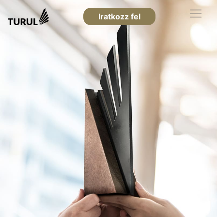
Iratkozz fel