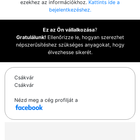
ezekhez az információkhoz.
Kattints ide a
bejelentkezéshez.
Ez az Ön vállalkozása
?
Gratulálunk!
Ellenőrizze le, hogyan szerezhet
népszerűsítéshez szükséges anyagokat, hogy
élvezhesse sikerét.
Csákvár
Csákvár
Nézd meg a cég profilját a