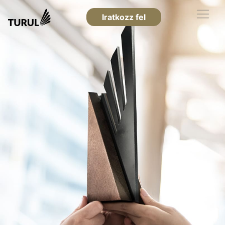
Iratkozz fel