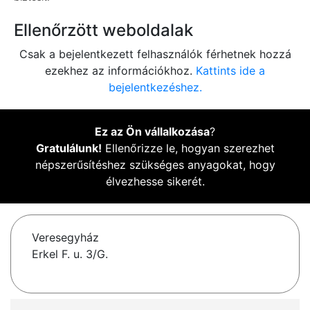
Ellenőrzött weboldalak
Csak a bejelentkezett felhasználók férhetnek hozzá
ezekhez az információkhoz.
Kattints ide a
bejelentkezéshez.
Ez az Ön vállalkozása
?
Gratulálunk!
Ellenőrizze le, hogyan szerezhet
népszerűsítéshez szükséges anyagokat, hogy
élvezhesse sikerét.
Veresegyház
Erkel F. u. 3/G.