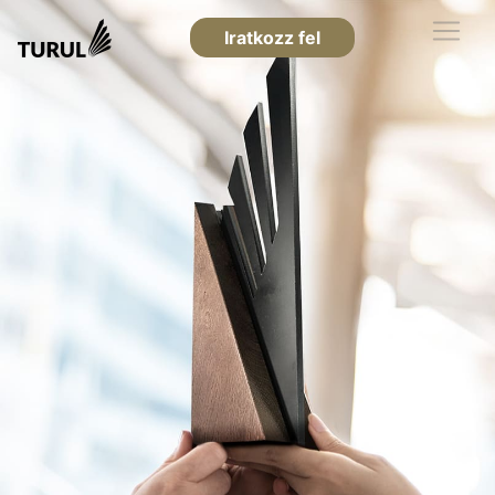
Iratkozz fel