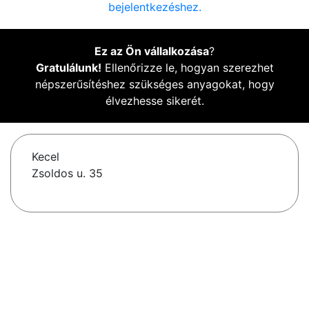
bejelentkezéshez.
Ez az Ön vállalkozása
?
Gratulálunk!
Ellenőrizze le, hogyan szerezhet
népszerűsítéshez szükséges anyagokat, hogy
élvezhesse sikerét.
Kecel
Zsoldos u. 35