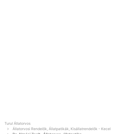
Turul Állatorvos
Állatorvosi Rendelők, Állatpatikák, Kisállatrendelők - Kecel