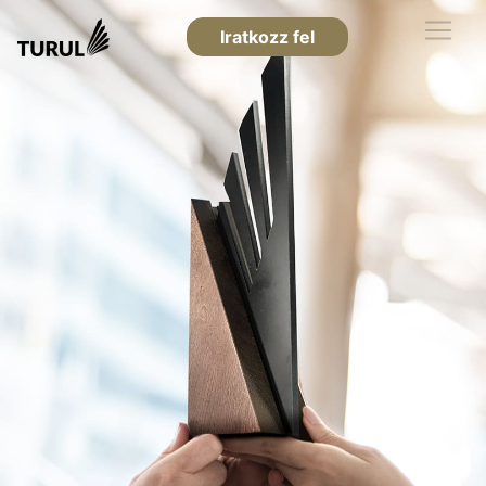
Iratkozz fel