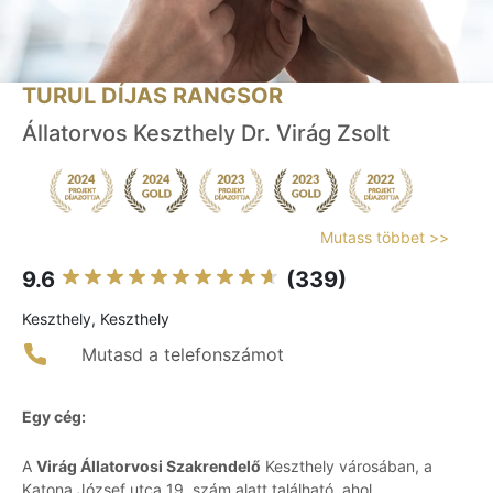
TURUL DÍJAS RANGSOR
Állatorvos Keszthely Dr. Virág Zsolt
Mutass többet >>
9.6
(339)
Keszthely, Keszthely
Mutasd a telefonszámot
Egy cég:
A
Virág Állatorvosi Szakrendelő
Keszthely városában, a
Katona József utca 19. szám alatt található, ahol