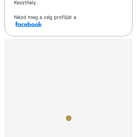
Keszthely
Nézd meg a cég profilját a