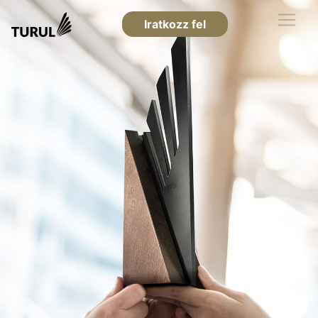
Iratkozz fel