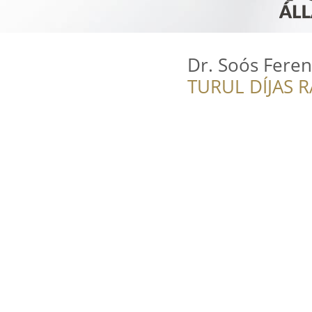
Dr. Soós Fere
TURUL DÍJAS 