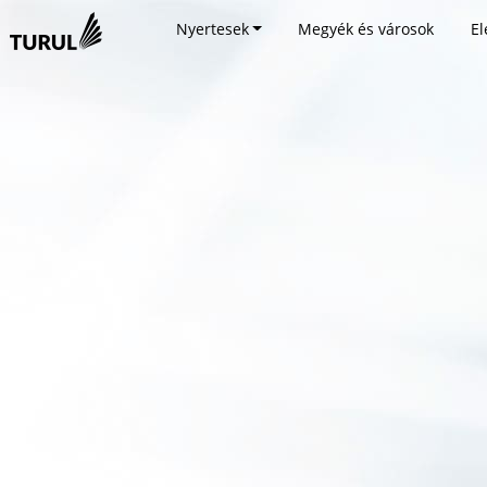
Nyertesek
Megyék és városok
El