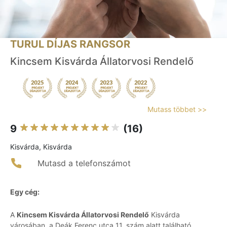
TURUL DÍJAS RANGSOR
Kincsem Kisvárda Állatorvosi Rendelő
Mutass többet >>
9
(16)
Kisvárda, Kisvárda
Mutasd a telefonszámot
Egy cég:
A
Kincsem Kisvárda Állatorvosi Rendelő
Kisvárda
városában, a Deák Ferenc utca 11. szám alatt található,