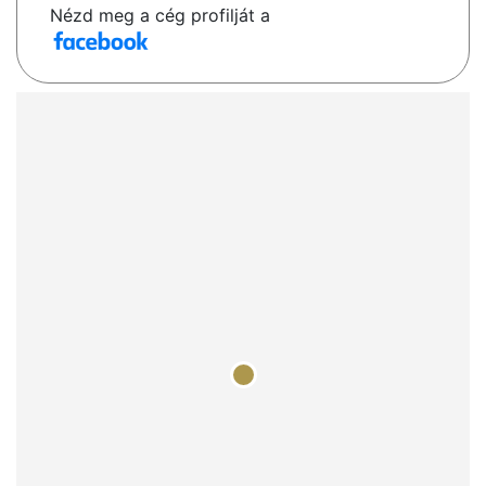
Nézd meg a cég profilját a