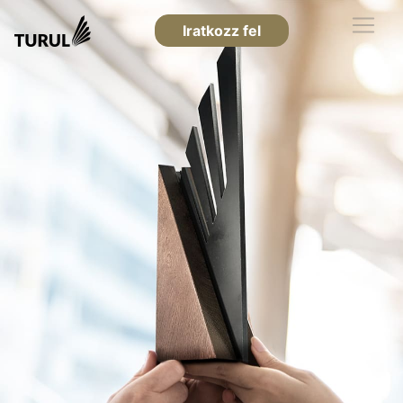
Iratkozz fel