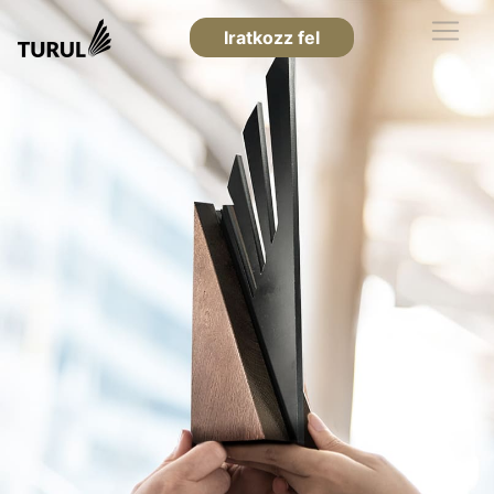
Iratkozz fel