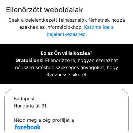
Ellenőrzött weboldalak
Csak a bejelentkezett felhasználók férhetnek hozzá
ezekhez az információkhoz.
Kattints ide a
bejelentkezéshez.
Ez az Ön vállalkozása
?
Gratulálunk!
Ellenőrizze le, hogyan szerezhet
népszerűsítéshez szükséges anyagokat, hogy
élvezhesse sikerét.
Budapest
Hungária út 31.
Nézd meg a cég profilját a