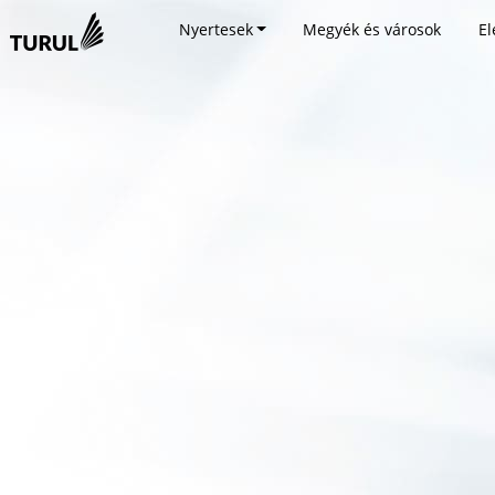
Nyertesek
Megyék és városok
El