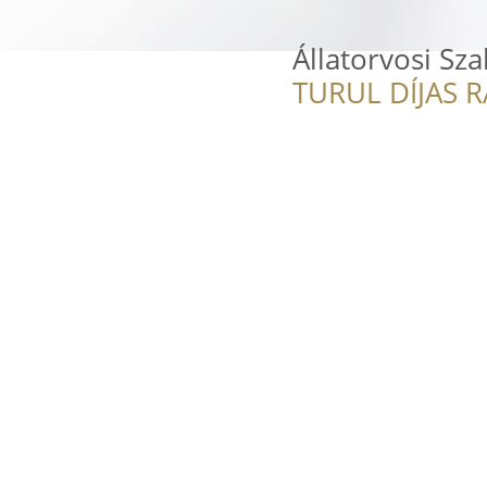
Állatorvosi Sz
TURUL DÍJAS 