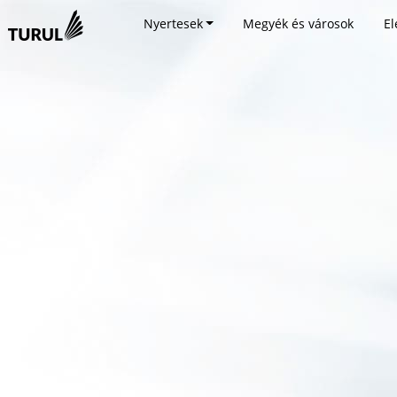
Nyertesek
Megyék és városok
El