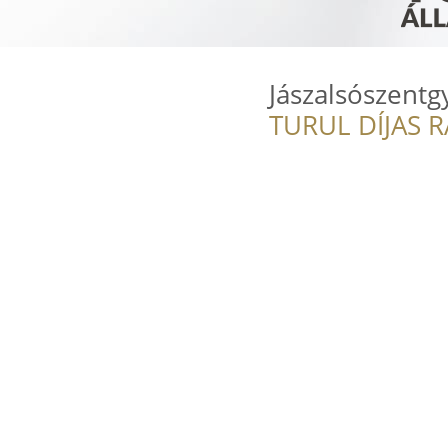
Jászalsószentg
TURUL DÍJAS 