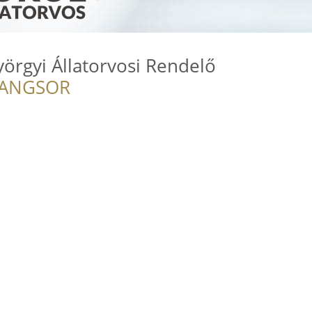
yörgyi Állatorvosi Rendelő
RANGSOR