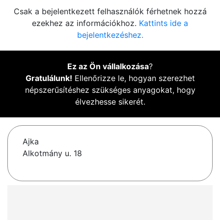
Csak a bejelentkezett felhasználók férhetnek hozzá
ezekhez az információkhoz.
Kattints ide a
bejelentkezéshez.
Ez az Ön vállalkozása
?
Gratulálunk!
Ellenőrizze le, hogyan szerezhet
népszerűsítéshez szükséges anyagokat, hogy
élvezhesse sikerét.
Ajka
Alkotmány u. 18