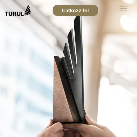
Iratkozz fel