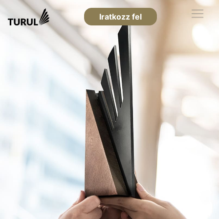
Iratkozz fel