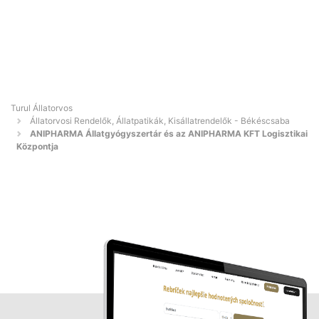
Turul Állatorvos
Állatorvosi Rendelők, Állatpatikák, Kisállatrendelők - Békéscsaba
ANIPHARMA Állatgyógyszertár és az ANIPHARMA KFT Logisztikai
Központja