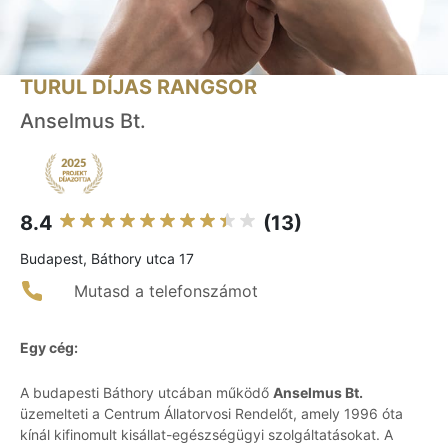
TURUL DÍJAS RANGSOR
Anselmus Bt.
8.4
(13)
Budapest, Báthory utca 17
Mutasd a telefonszámot
Egy cég:
A budapesti Báthory utcában működő
Anselmus Bt.
üzemelteti a Centrum Állatorvosi Rendelőt, amely 1996 óta
kínál kifinomult kisállat-egészségügyi szolgáltatásokat. A