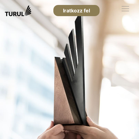
Iratkozz fel