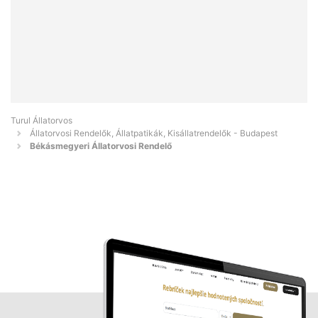
Turul Állatorvos
Állatorvosi Rendelők, Állatpatikák, Kisállatrendelők - Budapest
Békásmegyeri Állatorvosi Rendelő