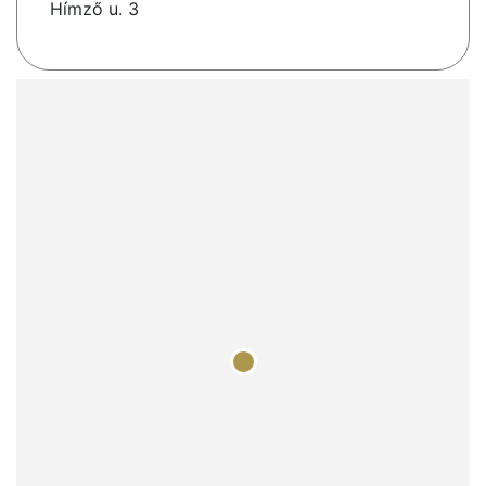
Hímző u. 3