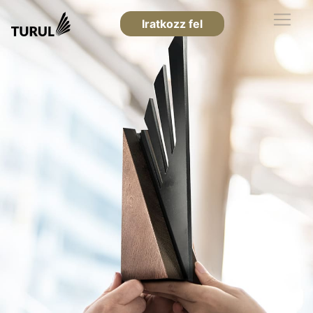
Iratkozz fel