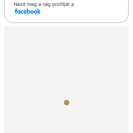
Nézd meg a cég profilját a