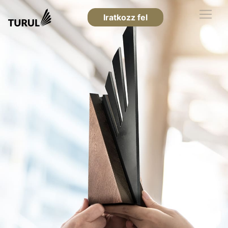
Iratkozz fel