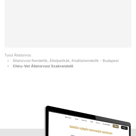
Turul Állatorvos
Állatorvosi Rendelők, Állatpatikák, Kisállatrendelők - Budapest
Chiru-Vet Állatorvosi Szakrendelő