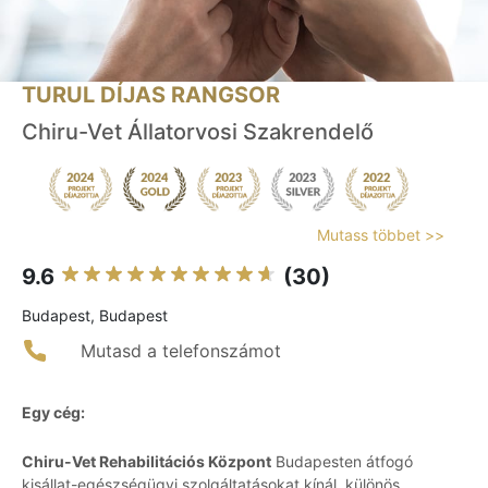
TURUL DÍJAS RANGSOR
Chiru-Vet Állatorvosi Szakrendelő
Mutass többet >>
9.6
(30)
Budapest, Budapest
Mutasd a telefonszámot
Egy cég:
Chiru-Vet Rehabilitációs Központ
Budapesten átfogó
kisállat-egészségügyi szolgáltatásokat kínál, különös