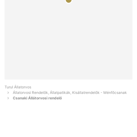
Turul Állatorvos
Állatorvosi Rendelők, Állatpatikák, Kisállatrendelők - Ménfőcsanak
Csanaki Állátorvosi rendelő