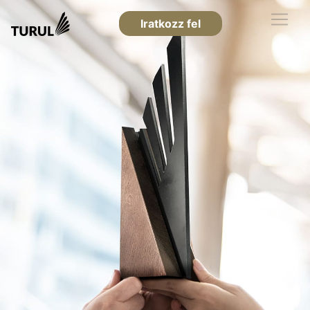
Iratkozz fel