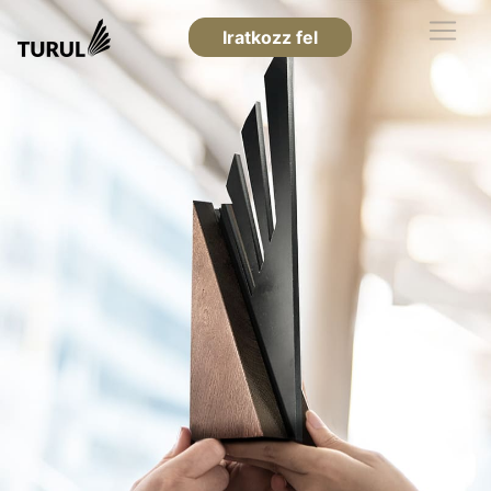
Iratkozz fel