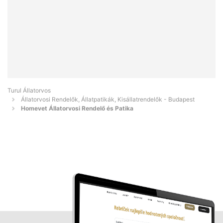
Turul Állatorvos
Állatorvosi Rendelők, Állatpatikák, Kisállatrendelők - Budapest
Homevet Állatorvosi Rendelő és Patika