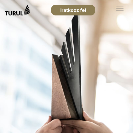
Iratkozz fel