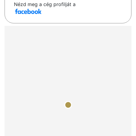
Nézd meg a cég profilját a