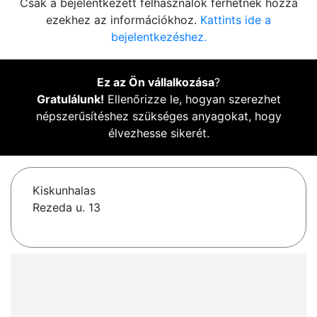
Csak a bejelentkezett felhasználók férhetnek hozzá
ezekhez az információkhoz.
Kattints ide a
bejelentkezéshez.
Ez az Ön vállalkozása
?
Gratulálunk!
Ellenőrizze le, hogyan szerezhet
népszerűsítéshez szükséges anyagokat, hogy
élvezhesse sikerét.
Kiskunhalas
Rezeda u. 13