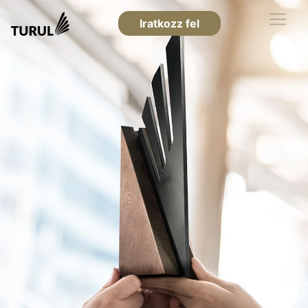
Iratkozz fel