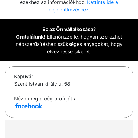
ezekhez az információkhoz.
Kattints ide a
bejelentkezéshez.
Ez az Ön vállalkozása
?
Gratulálunk!
Ellenőrizze le, hogyan szerezhet
népszerűsítéshez szükséges anyagokat, hogy
élvezhesse sikerét.
Kapuvár
Szent István király u. 58
Nézd meg a cég profilját a