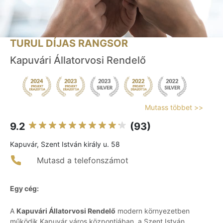
TURUL DÍJAS RANGSOR
Kapuvári Állatorvosi Rendelő
Mutass többet >>
9.2
(93)
Kapuvár, Szent István király u. 58
Mutasd a telefonszámot
Egy cég:
A
Kapuvári Állatorvosi Rendelő
modern környezetben
működik Kapuvár város központjában, a Szent István