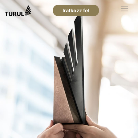
Iratkozz fel