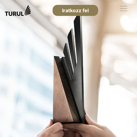
Iratkozz fel