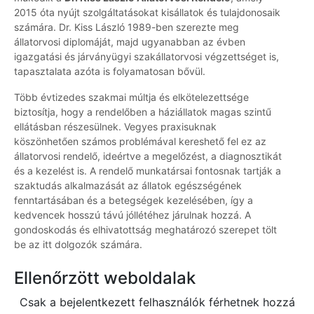
2015 óta nyújt szolgáltatásokat kisállatok és tulajdonosaik
számára. Dr. Kiss László 1989-ben szerezte meg
állatorvosi diplomáját, majd ugyanabban az évben
igazgatási és járványügyi szakállatorvosi végzettséget is,
tapasztalata azóta is folyamatosan bővül.
Több évtizedes szakmai múltja és elkötelezettsége
biztosítja, hogy a rendelőben a háziállatok magas szintű
ellátásban részesülnek. Vegyes praxisuknak
köszönhetően számos problémával kereshető fel ez az
állatorvosi rendelő, ideértve a megelőzést, a diagnosztikát
és a kezelést is. A rendelő munkatársai fontosnak tartják a
szaktudás alkalmazását az állatok egészségének
fenntartásában és a betegségek kezelésében, így a
kedvencek hosszú távú jóllétéhez járulnak hozzá. A
gondoskodás és elhivatottság meghatározó szerepet tölt
be az itt dolgozók számára.
Ellenőrzött weboldalak
Csak a bejelentkezett felhasználók férhetnek hozzá