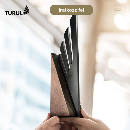
Iratkozz fel