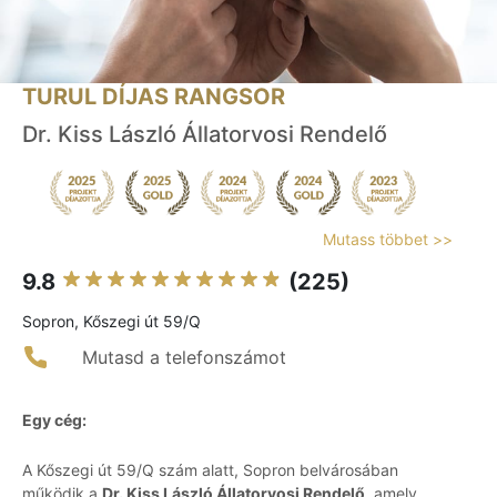
TURUL DÍJAS RANGSOR
Dr. Kiss László Állatorvosi Rendelő
Mutass többet >>
9.8
(225)
Sopron, Kőszegi út 59/Q
Mutasd a telefonszámot
Egy cég:
A Kőszegi út 59/Q szám alatt, Sopron belvárosában
működik a
Dr. Kiss László Állatorvosi Rendelő
, amely