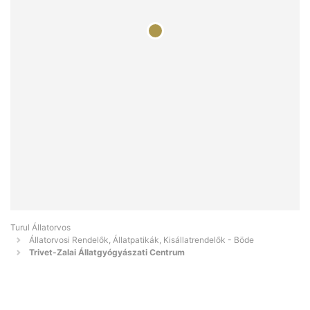
Turul Állatorvos
Állatorvosi Rendelők, Állatpatikák, Kisállatrendelők - Böde
Trivet-Zalai Állatgyógyászati Centrum