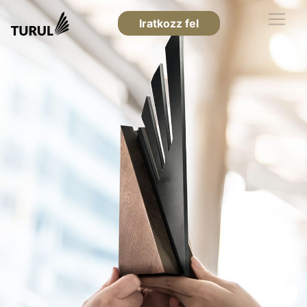
Iratkozz fel