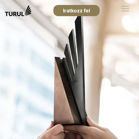
Iratkozz fel