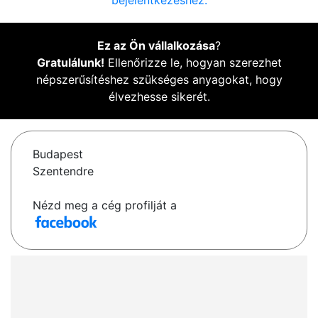
bejelentkezéshez.
Ez az Ön vállalkozása
?
Gratulálunk!
Ellenőrizze le, hogyan szerezhet
népszerűsítéshez szükséges anyagokat, hogy
élvezhesse sikerét.
Budapest
Szentendre
Nézd meg a cég profilját a