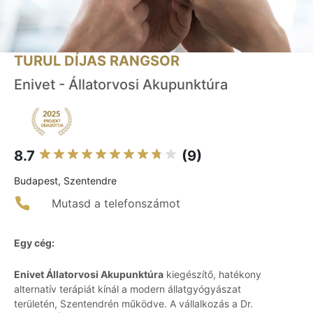
TURUL DÍJAS RANGSOR
Enivet - Állatorvosi Akupunktúra
8.7
(9)
Budapest, Szentendre
Mutasd a telefonszámot
Egy cég:
Enivet Állatorvosi Akupunktúra
kiegészítő, hatékony
alternatív terápiát kínál a modern állatgyógyászat
területén, Szentendrén működve. A vállalkozás a Dr.