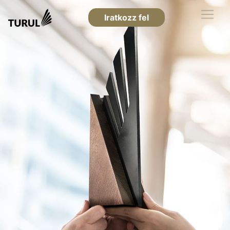
Iratkozz fel