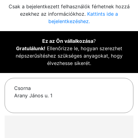
Csak a bejelentkezett felhasználók férhetnek hozzá
ezekhez az információkhoz.
Kattints ide a
bejelentkezéshez.
Ez az Ön vállalkozása
?
Gratulálunk!
Ellenőrizze le, hogyan szerezhet
népszerűsítéshez szükséges anyagokat, hogy
élvezhesse sikerét.
Csorna
Arany János u. 1