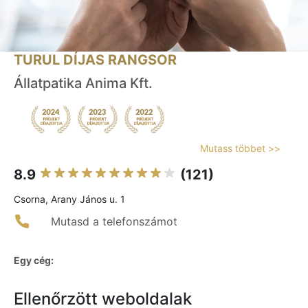
TURUL DÍJAS RANGSOR
Állatpatika Anima Kft.
Mutass többet >>
8.9
(121)
Csorna, Arany János u. 1
Mutasd a telefonszámot
Egy cég:
Ellenőrzött weboldalak