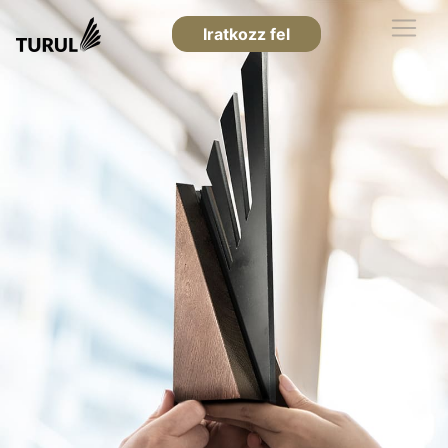
Iratkozz fel