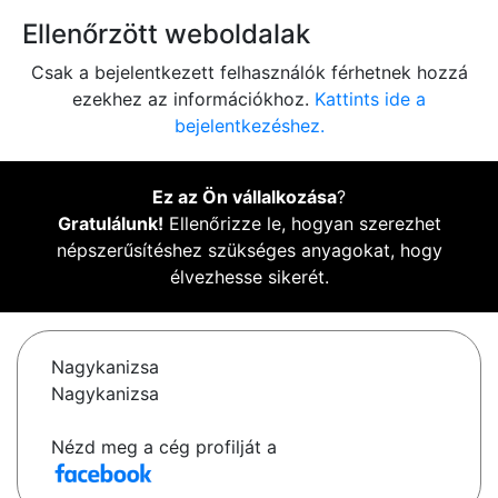
Ellenőrzött weboldalak
Csak a bejelentkezett felhasználók férhetnek hozzá
ezekhez az információkhoz.
Kattints ide a
bejelentkezéshez.
Ez az Ön vállalkozása
?
Gratulálunk!
Ellenőrizze le, hogyan szerezhet
népszerűsítéshez szükséges anyagokat, hogy
élvezhesse sikerét.
Nagykanizsa
Nagykanizsa
Nézd meg a cég profilját a