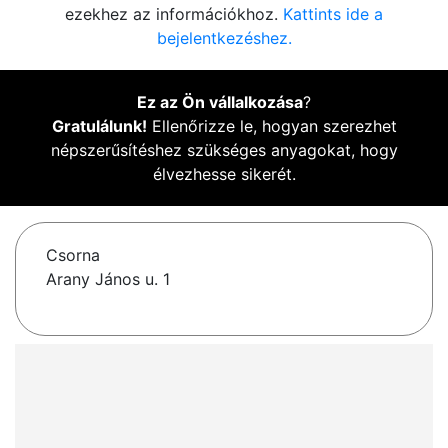
ezekhez az információkhoz.
Kattints ide a
bejelentkezéshez.
Ez az Ön vállalkozása
?
Gratulálunk!
Ellenőrizze le, hogyan szerezhet
népszerűsítéshez szükséges anyagokat, hogy
élvezhesse sikerét.
Csorna
Arany János u. 1