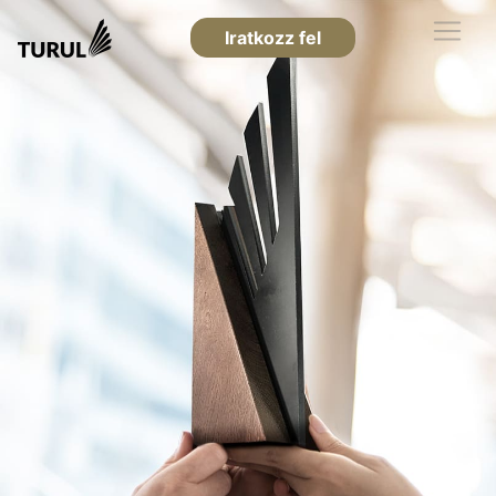
Iratkozz fel