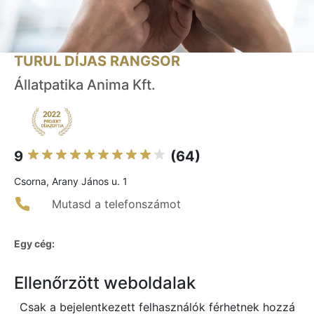
TURUL DÍJAS RANGSOR
Állatpatika Anima Kft.
9
(64)
Csorna, Arany János u. 1
Mutasd a telefonszámot
Egy cég:
Ellenőrzött weboldalak
Csak a bejelentkezett felhasználók férhetnek hozzá