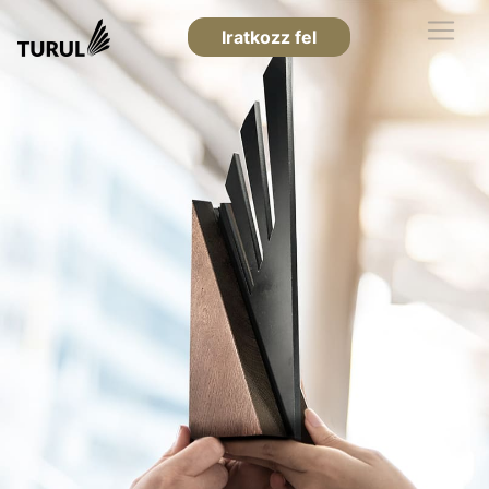
Iratkozz fel