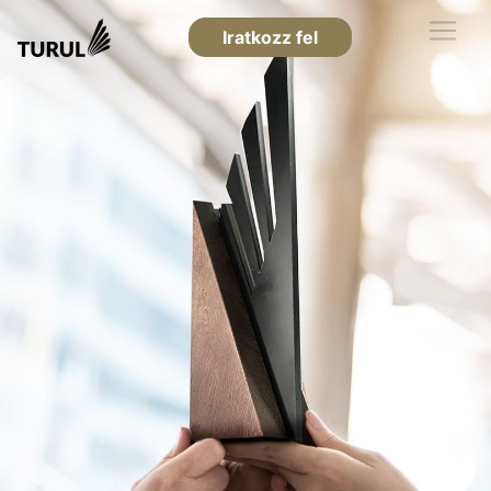
Iratkozz fel