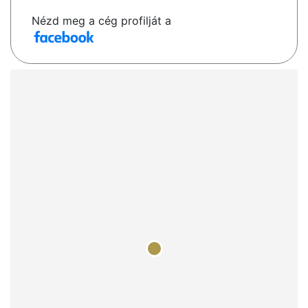
Nézd meg a cég profilját a