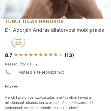
TURUL DÍJAS RANGSOR
Dr. Adorján András állatorvosi mobilpraxis
8.7
(13)
Isaszeg, Őzgida u 25
Mutasd a telefonszámot
Egy cég:
A mobil állatorvosi szolgáltatás jelentős előnyt nyújt a
mindennapi rohanásban azok számára, akik szeretnék
kedvenceiknek és haszonállataiknak a lehető