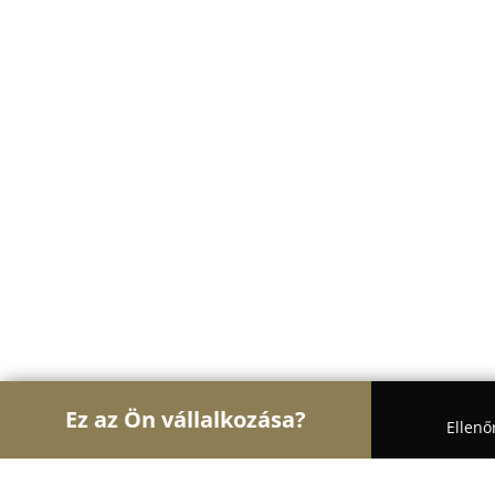
Ez az Ön vállalkozása?
Ellenő