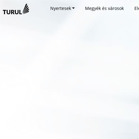
Nyertesek
Megyék és városok
El