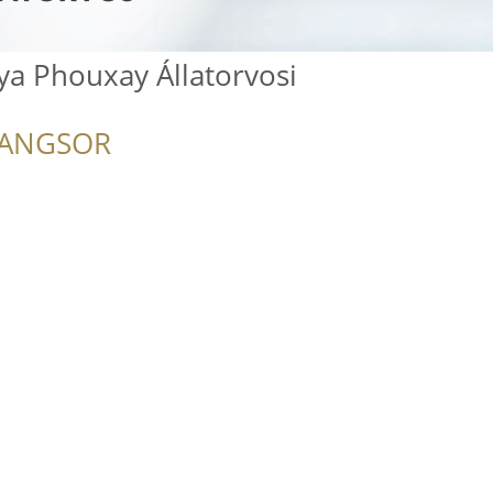
ya Phouxay Állatorvosi
RANGSOR