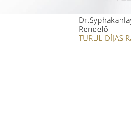
Dr.Syphakanla
Rendelő
TURUL DÍJAS 