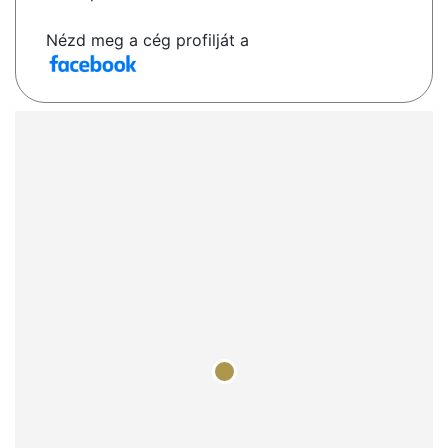
Nézd meg a cég profilját a