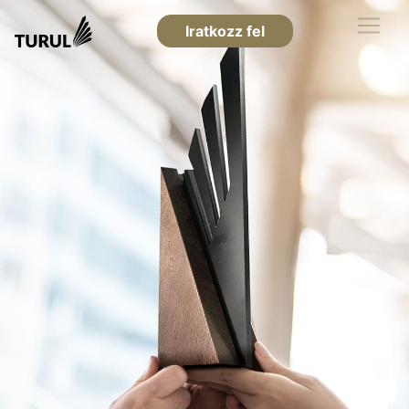
Iratkozz fel