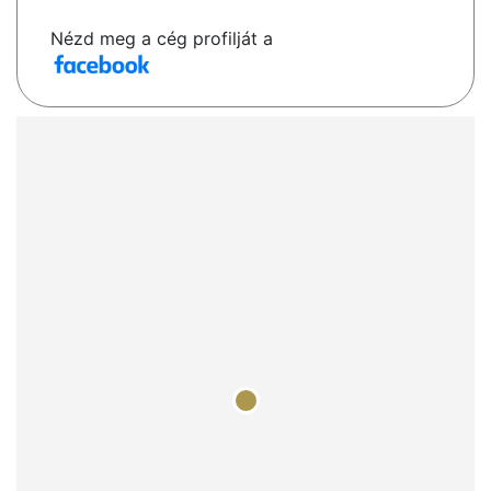
Nézd meg a cég profilját a