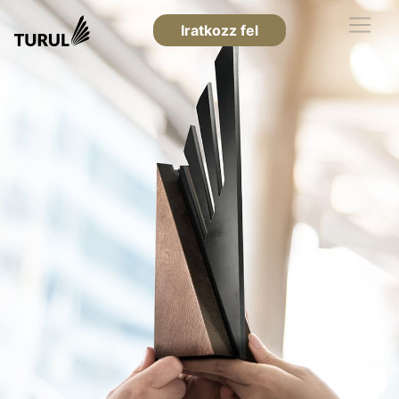
Iratkozz fel