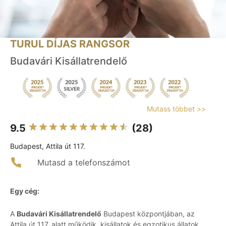
TURUL DÍJAS RANGSOR
Budavári Kisállatrendelő
Mutass többet >>
9.5
(28)
Budapest, Attila út 117.
Mutasd a telefonszámot
Egy cég:
A
Budavári Kisállatrendelő
Budapest központjában, az
Attila út 117. alatt működik, kisállatok és egzotikus állatok