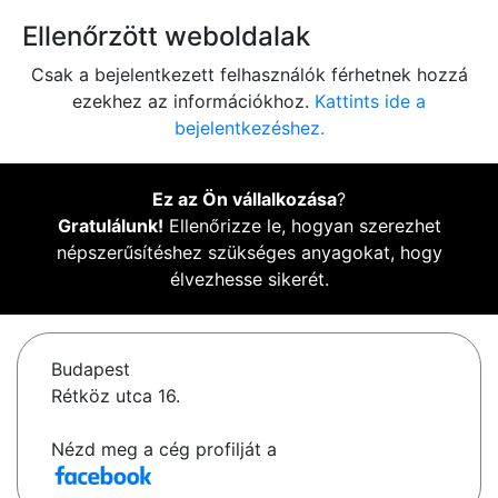
Ellenőrzött weboldalak
Csak a bejelentkezett felhasználók férhetnek hozzá
ezekhez az információkhoz.
Kattints ide a
bejelentkezéshez.
Ez az Ön vállalkozása
?
Gratulálunk!
Ellenőrizze le, hogyan szerezhet
népszerűsítéshez szükséges anyagokat, hogy
élvezhesse sikerét.
Budapest
Rétköz utca 16.
Nézd meg a cég profilját a