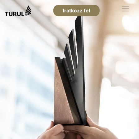
Iratkozz fel