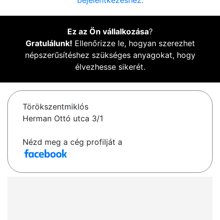
bejelentkezéshez.
Ez az Ön vállalkozása
?
Gratulálunk!
Ellenőrizze le, hogyan szerezhet
népszerűsítéshez szükséges anyagokat, hogy
élvezhesse sikerét.
Törökszentmiklós
Herman Ottó utca 3/1
Nézd meg a cég profilját a