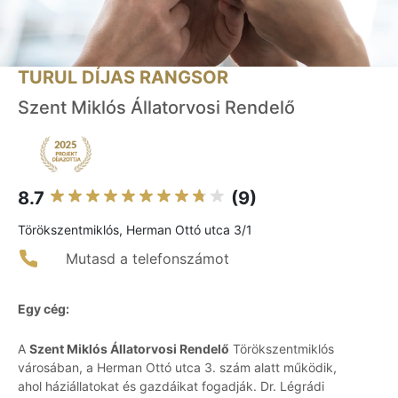
TURUL DÍJAS RANGSOR
Szent Miklós Állatorvosi Rendelő
8.7
(9)
Törökszentmiklós, Herman Ottó utca 3/1
Mutasd a telefonszámot
Egy cég:
A
Szent Miklós Állatorvosi Rendelő
Törökszentmiklós
városában, a Herman Ottó utca 3. szám alatt működik,
ahol háziállatokat és gazdáikat fogadják. Dr. Légrádi