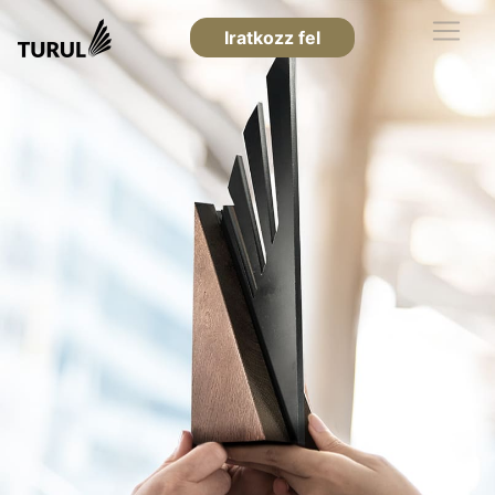
Iratkozz fel